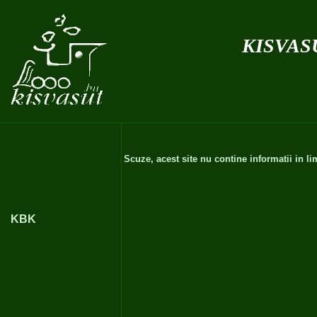
kisvas
Scuze, acest site nu contine informatii in 
KBK