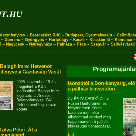
ut.hu
alatonfenyves
~
Beregszász (UA)
~
Budapest, Gyermekvasút
~
Csömödé
~
Gemenc
~
Gyöngyös
~
Hortobágy
~
Kaszó
~
Kecskemét
~
Kemence
ő
~
Nagycenk
~
Nyíregyháza
~
Pálháza
~
Pécs
~
Szegvár
~
Szilvásvárad
alogh Imre: Hetvenöt
Programajánla
nfenyvesi Gazdasági Vasút
2025. november 19-én
Isonzótól a Don-kanyarig, elő
megjelent a KBK
a pálházi kisvasúton
kiadásában Balogh Imre
legújabb, a 75 éves
Az ÉSZAKERDŐ Zrt. a
Balatonfenyvesi GV
Füzéri Hadtörténeti és
történetével foglalkozó
Helytörténeti Körrel
kötete.
karöltve idén első
alkalommal rendezi meg
hagyományőrző pálházi
kisvasutas vonatozását.
Szilva Péter: Át a
(...)
 megjelent!