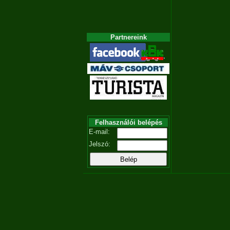
Partnereink
Felhasználói belépés
E-mail:
Jelszó: