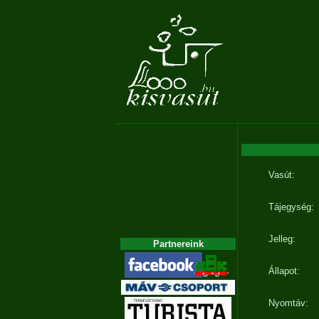
Vasút:
Tájegység:
Jelleg:
Partnereink
Állapot:
Nyomtáv: