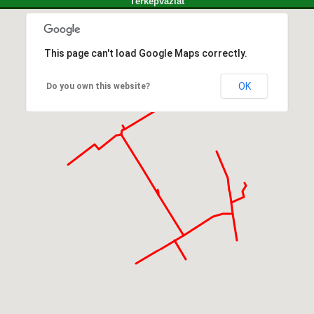
Térképvázlat
This page can't load Google Maps correctly.
OK
Do you own this website?