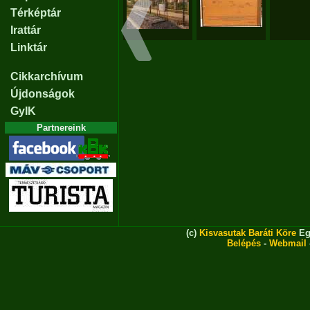
Térképtár
Irattár
Linktár
Cikkarchívum
Újdonságok
GyIK
Partnereink
(c)
Kisvasutak Baráti Köre
Eg
Belépés
-
Webmail