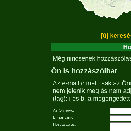
[új keresé
Ho
Még nincsenek hozzászólá
Ön is hozzászólhat
Az e-mail címet csak az Önn
nem jelenik meg és nem ad
(tag): i és b, a megengedet
Az Ön neve:
E-mail címe:
Hozzászólás: