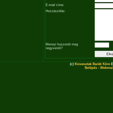
E-mail címe:
Hozzászólás:
Mennyi huszonöt meg
negyvenöt?
(c)
Kisvasutak Baráti Köre
E
Belépés
-
Webmai