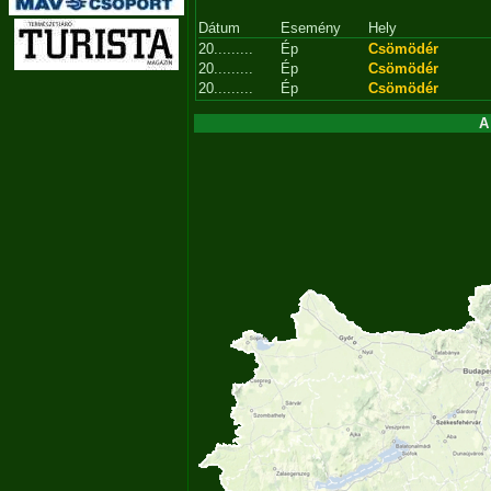
Dátum
Esemény
Hely
20.........
Ép
Csömödér
20.........
Ép
Csömödér
20.........
Ép
Csömödér
A