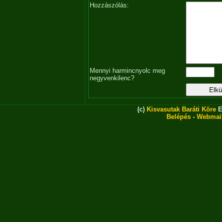
Hozzászólás:
Mennyi harmincnyolc meg
negyvenkilenc?
(c)
Kisvasutak Baráti Köre
E
Belépés
-
Webmai