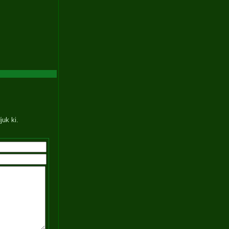
juk ki.