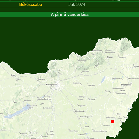
Békéscsaba
Jak 3074
A jármű vándorlása