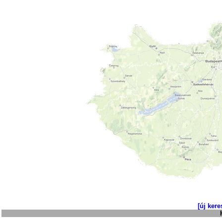
[új kere