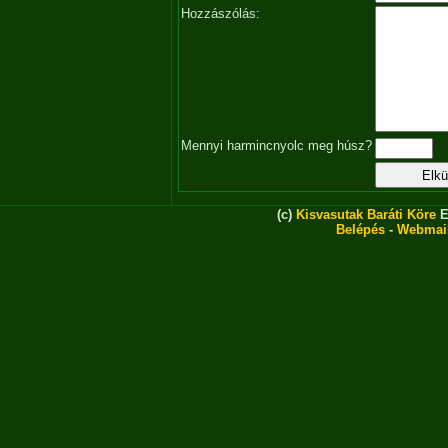
Hozzászólás:
Mennyi harmincnyolc meg húsz?
(c)
Kisvasutak Baráti Köre
E
Belépés
-
Webmai