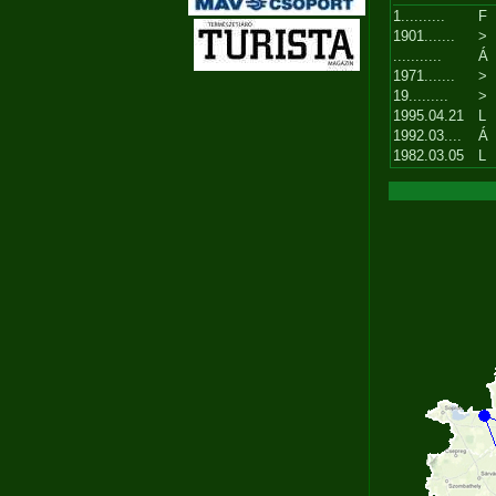
1..........
F
1901.......
>
...........
Á
1971.......
>
19.........
>
1995.04.21
L
1992.03....
Á
1982.03.05
L