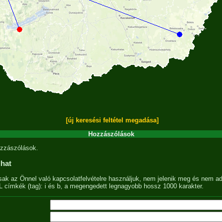
[új keresési feltétel megadása]
Hozzászólások
zzászólások.
lhat
sak az Önnel való kapcsolatfelvételre használjuk, nem jelenik meg és nem ad
címkék (tag): i és b, a megengedett legnagyobb hossz 1000 karakter.