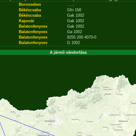
Borossebes
......
Békéscsaba
Gfn 158
Békéscsaba
Gak 1002
Kapuvár
Gak 1002
Balatonfenyves
Gak 1002
Balatonfenyves
Ga 1002
Balatonfenyves
8255 200 4070-0
Balatonfenyves
G 1002
A jármű vándorlása