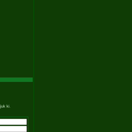
juk ki.