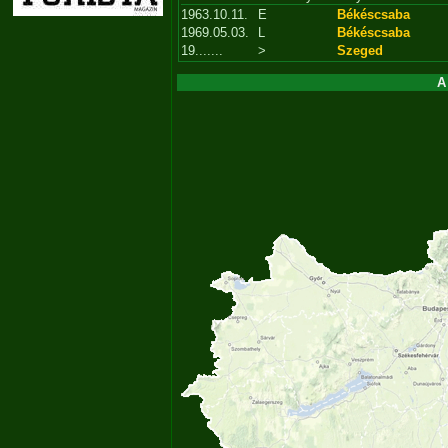
1963.10.11.
E
Békéscsaba
1969.05.03.
L
Békéscsaba
19.......
>
Szeged
A