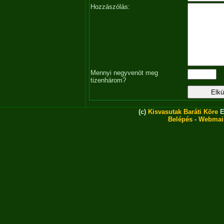
Hozzászólás:
Mennyi negyvenöt meg
tizenhárom?
(c)
Kisvasutak Baráti Köre
E
Belépés
-
Webmai