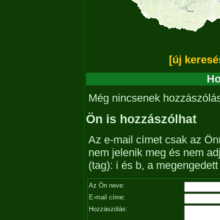
[új keresé
Ho
Még nincsenek hozzászólá
Ön is hozzászólhat
Az e-mail címet csak az Önn
nem jelenik meg és nem ad
(tag): i és b, a megengedet
Az Ön neve:
E-mail címe:
Hozzászólás: