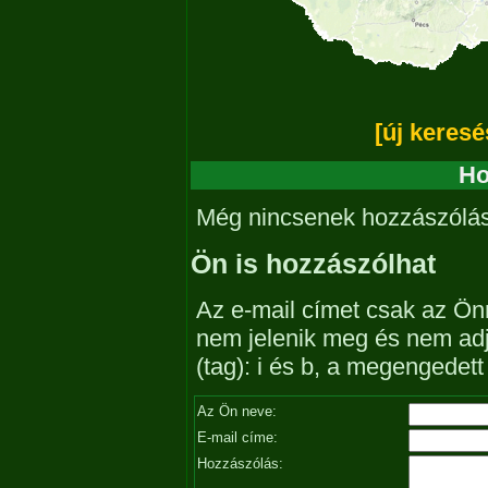
[új keresé
Ho
Még nincsenek hozzászólá
Ön is hozzászólhat
Az e-mail címet csak az Önn
nem jelenik meg és nem ad
(tag): i és b, a megengedet
Az Ön neve:
E-mail címe:
Hozzászólás: