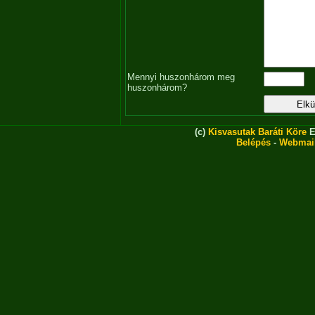
Mennyi huszonhárom meg
huszonhárom?
(c)
Kisvasutak Baráti Köre
E
Belépés
-
Webmai