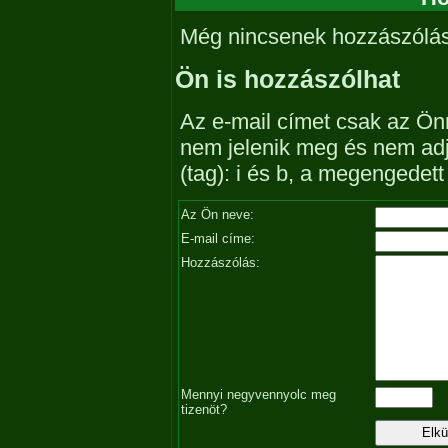
Még nincsenek hozzászólá
Ön is hozzászólhat
Az e-mail címet csak az Önn
nem jelenik meg és nem ad
(tag): i és b, a megengedet
Az Ön neve:
E-mail címe:
Hozzászólás:
Mennyi negyvennyolc meg
tizenöt?