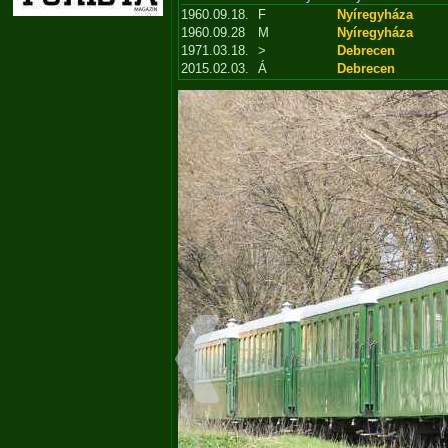
1960.09.18.
F
Nyíregyháza
1960.09.28
M
Nyíregyháza
1971.03.18.
>
Debrecen
2015.02.03.
Á
Debrecen