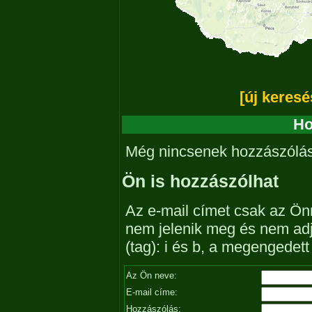
[új keresé
Ho
Még nincsenek hozzászólá
Ön is hozzászólhat
Az e-mail címet csak az Önn
nem jelenik meg és nem ad
(tag): i és b, a megengedet
Az Ön neve:
E-mail címe:
Hozzászólás: