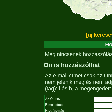
[új keresé
Ho
Még nincsenek hozzászólá
Ön is hozzászólhat
Az e-mail címet csak az Önn
nem jelenik meg és nem ad
(tag): i és b, a megengedet
Az Ön neve:
E-mail címe:
Hozzászólás: