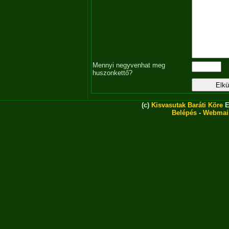
Mennyi negyvenhat meg
huszonkettő?
(c)
Kisvasutak Baráti Köre
E
Belépés
-
Webmai