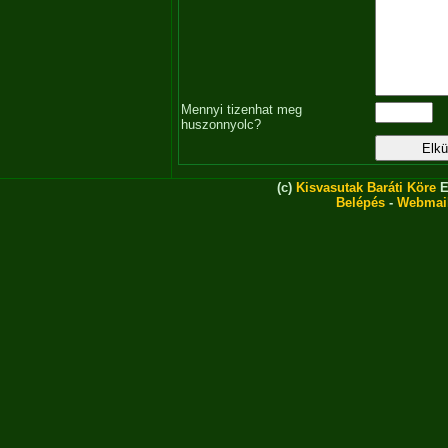
Mennyi tizenhat meg
huszonnyolc?
(c)
Kisvasutak Baráti Köre
E
Belépés
-
Webmai