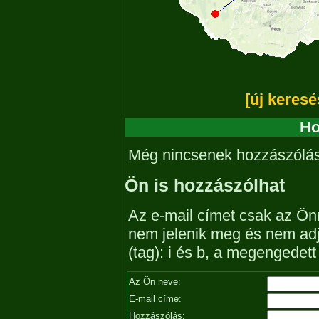
[új keresé
Ho
Még nincsenek hozzászólá
Ön is hozzászólhat
Az e-mail címet csak az Önn
nem jelenik meg és nem ad
(tag): i és b, a megengedet
Az Ön neve:
E-mail címe:
Hozzászólás: