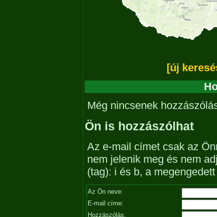
[új keresé
Ho
Még nincsenek hozzászólá
Ön is hozzászólhat
Az e-mail címet csak az Önn
nem jelenik meg és nem ad
(tag): i és b, a megengedet
Az Ön neve:
E-mail címe:
Hozzászólás: