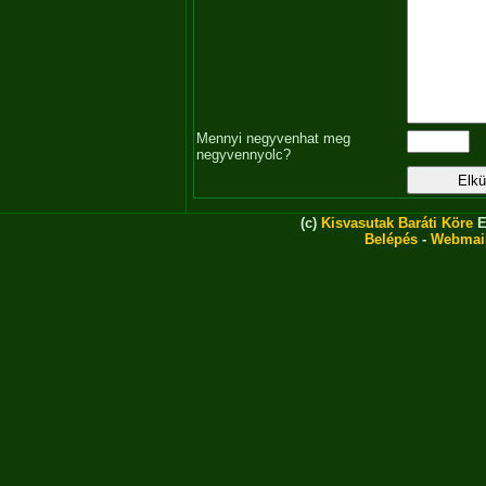
Mennyi negyvenhat meg
negyvennyolc?
(c)
Kisvasutak Baráti Köre
E
Belépés
-
Webmai