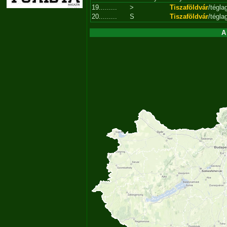
19.........
>
Tiszaföldvár
/tégla
20.........
S
Tiszaföldvár
/tégla
A