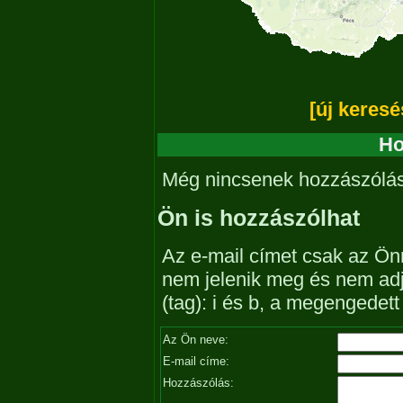
[új keresé
Ho
Még nincsenek hozzászólá
Ön is hozzászólhat
Az e-mail címet csak az Önn
nem jelenik meg és nem ad
(tag): i és b, a megengedet
Az Ön neve:
E-mail címe:
Hozzászólás: