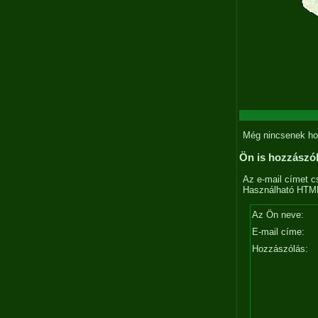
Még nincsenek ho
Ön is hozzászó
Az e-mail címet c
Használható HTML 
Az Ön neve:
E-mail címe:
Hozzászólás: