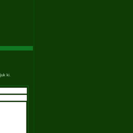
juk ki.