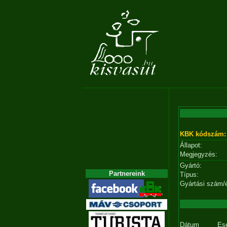
KBK kódszám:
Állapot:
Megjegyzés:
Gyártó:
Partnereink
Típus:
Gyártási szám/
Dátum
Es