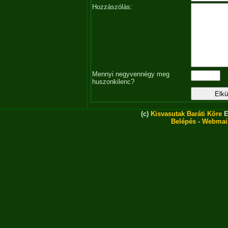
Hozzászólás:
Mennyi negyvennégy meg
huszonkilenc?
(c)
Kisvasutak Baráti Köre
E
Belépés
-
Webmai