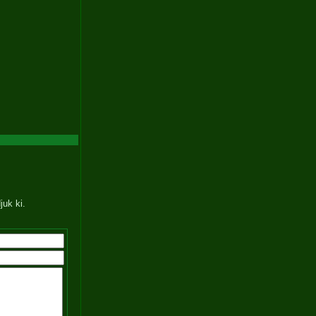
juk ki.