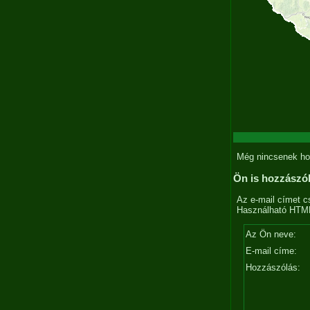
Még nincsenek ho
Ön is hozzászó
Az e-mail címet c
Használható HTML 
Az Ön neve:
E-mail címe:
Hozzászólás: