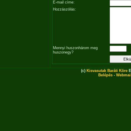
E-mail címe:
Hozzászólás:
Mennyi huszonhárom meg
huszonegy?
(c)
Kisvasutak Baráti Köre
E
Belépés
-
Webmai