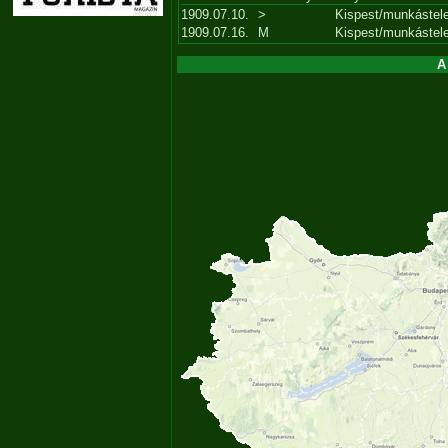
1909.07.10.
>
Kispest/munkástel
1909.07.16.
M
Kispest/munkástel
A