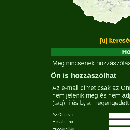
[új keresé
Ho
Még nincsenek hozzászólá
Ön is hozzászólhat
Az e-mail címet csak az Önn
nem jelenik meg és nem ad
(tag): i és b, a megengedet
Az Ön neve:
E-mail címe:
Hozzászólás: