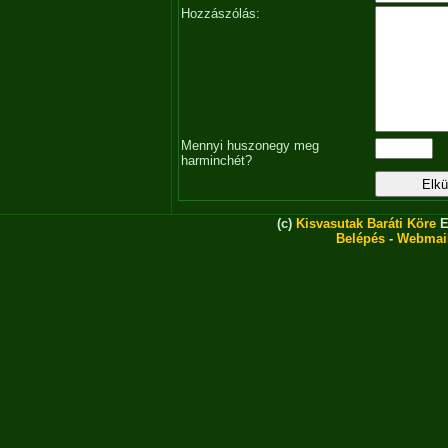
Hozzászólás:
Mennyi huszonegy meg
harminchét?
(c)
Kisvasutak Baráti Köre
E
Belépés
-
Webmai