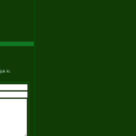
juk ki.