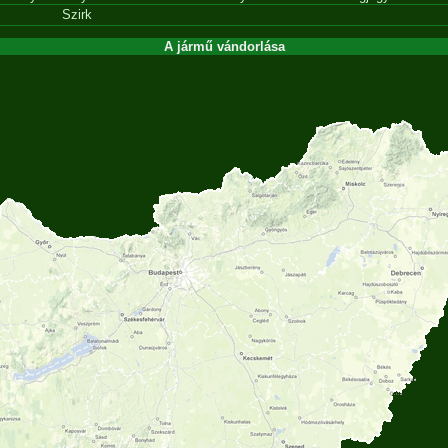
Szirk
A jármű vándorlása