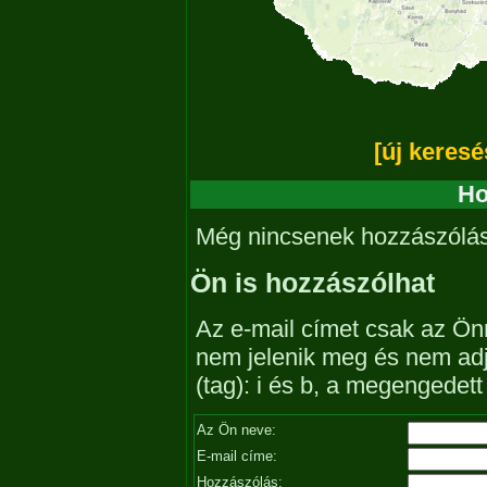
[új keresé
Ho
Még nincsenek hozzászólá
Ön is hozzászólhat
Az e-mail címet csak az Önn
nem jelenik meg és nem ad
(tag): i és b, a megengedet
Az Ön neve:
E-mail címe:
Hozzászólás: