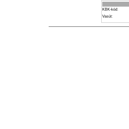
KBK-kód:
Vasút: