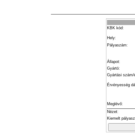
KBK kód:
Hely:
Pályaszám:
Állapot:
Gyártó:
Gyártási szám/
Érvényesség d
Meglévő:
Nézet:
Kiemelt pályas