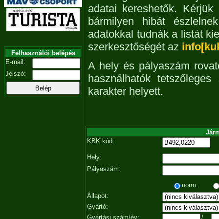
adatai kereshetők. Kérjük
bármilyen hibát észleln
adatokkal tudnák a listát ki
szerkesztőségét az
info[ku
Felhasználói belépés
E-mail:
A hely és pályaszám rovat
Jelszó:
használhatók tetszőleges
karakter helyett.
Járm
KBK kód:
Hely:
Pályaszám:
norm.
Állapot:
Gyártó:
Gyártási szám/év:
/