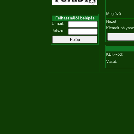
Meglévő:
Felhasználói belépés
Nézet:
E-mail:
Kiemelt pályas
Jelszó:
KBK-kód:
Vasút: