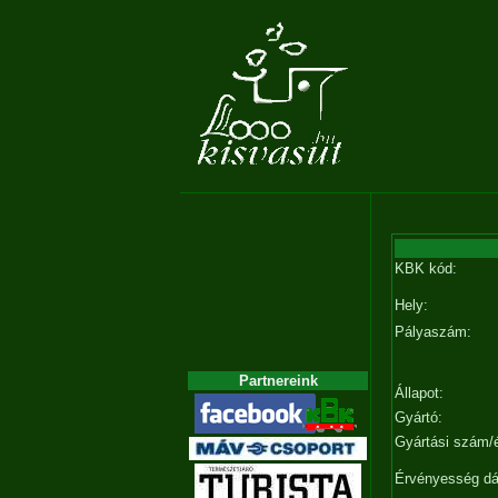
KBK kód:
Hely:
Pályaszám:
Partnereink
Állapot:
Gyártó:
Gyártási szám/
Érvényesség d