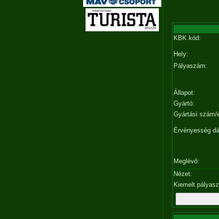
KBK kód:
Hely:
Pályaszám:
Állapot:
Gyártó:
Gyártási szám/
Érvényesség d
Meglévő:
Nézet:
Kiemelt pályas