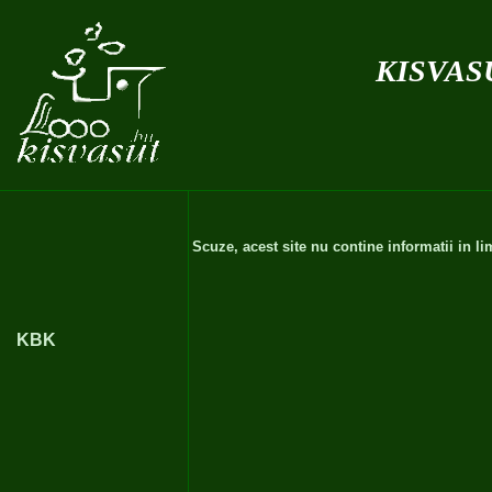
kisvas
Scuze, acest site nu contine informatii in 
KBK