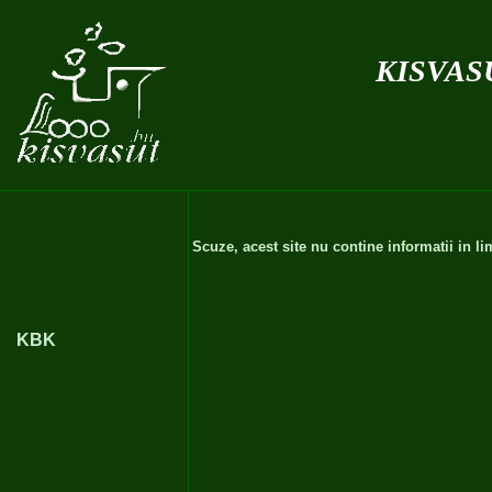
kisvas
Scuze, acest site nu contine informatii in 
KBK