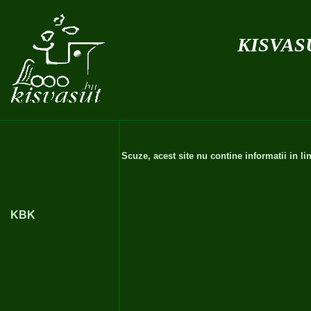
kisvas
Scuze, acest site nu contine informatii in 
KBK