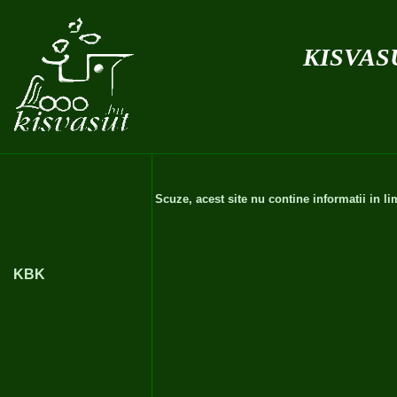
kisvas
Scuze, acest site nu contine informatii in 
KBK