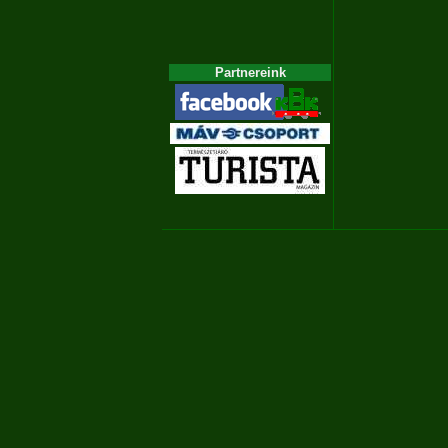
Partnereink