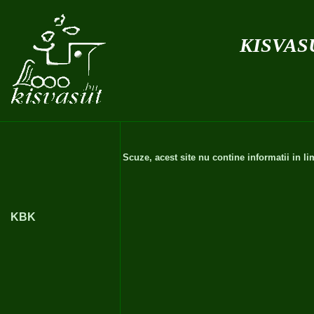
kisvas
Scuze, acest site nu contine informatii in 
KBK