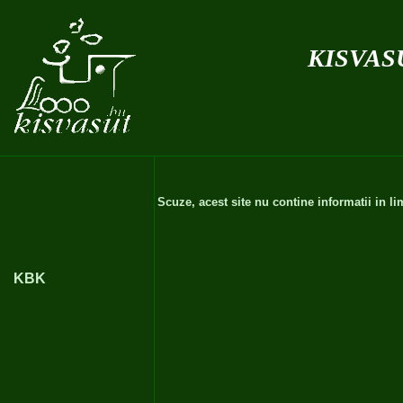
kisvas
Scuze, acest site nu contine informatii in 
KBK